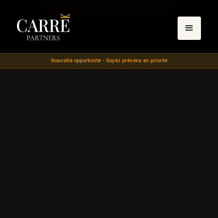
Nouvelle opportunité -
Carré Partners Databricks 1
Nouvelle opportunité - Soyez prévenu en priorité