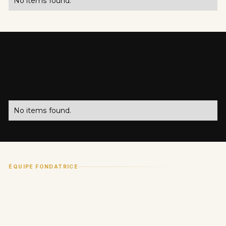
No items found.
CONCURRENCE
No items found.
ÉQUIPE FONDATRICE