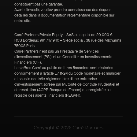
constituent pas une garantie.
Avant d'investir, veuillez prendre connaissance des risques
détaillés dans la documentation réglementaire disponible sur
notre site.
Carré Partners Private Equity – SAS au capital de 20 000 € –
RCS Bordeaux 991 747 940 – Siège social : 38 rue des Mathurins
75008 Paris
Carré Partners n’est pas un Prestataire de Services
d’Investissement (PSI), ni un Conseiller en Investissements
Financiers (CIF).
Les offres Carré au public de titres financiers sont réalisées
conformément à l’article L.411-2-1 du Code monétaire et financier
et sous le contrôle réglementaire d'une entreprise
d'investissement agréée par l’Autorité de Contrôle Prudentiel et
de résolution (ACPR-Banque de France) et enregistrée au
registre des agents financiers (REGAFI).
Copyright © 2026 Carré Partners