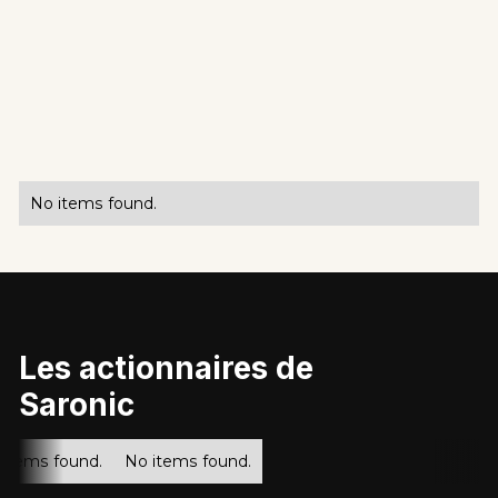
No items found.
Les actionnaires de
Saronic
items found.
No items found.