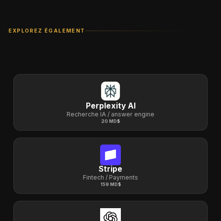
EXPLOREZ ÉGALEMENT
Perplexity AI
Recherche IA / answer engine
20 MD$
Stripe
Fintech / Payments
159 MD$