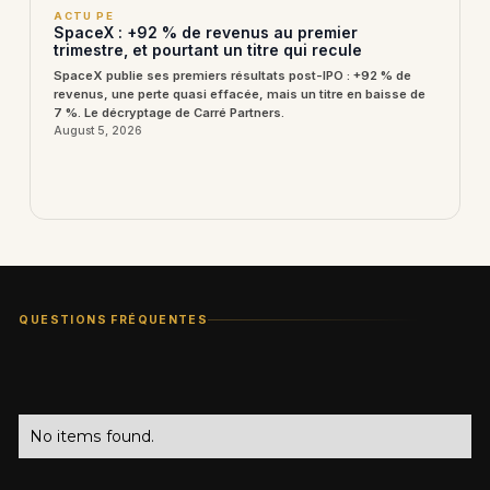
ACTU PE
SpaceX : +92 % de revenus au premier
trimestre, et pourtant un titre qui recule
SpaceX publie ses premiers résultats post-IPO : +92 % de
revenus, une perte quasi effacée, mais un titre en baisse de
7 %. Le décryptage de Carré Partners.
August 5, 2026
QUESTIONS FRÉQUENTES
No items found.