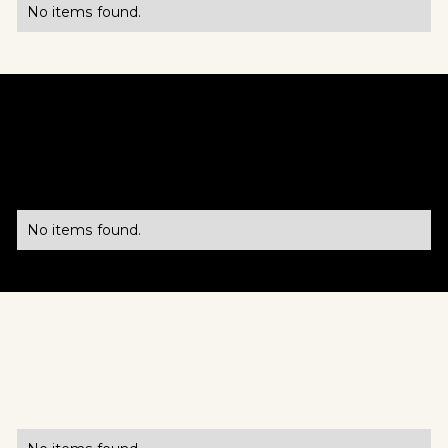
No items found.
PRODUITS & TECHNOLOGIES
No items found.
MARCHÉ