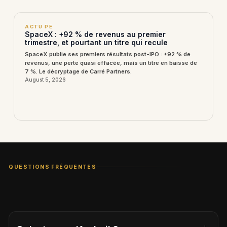
ACTU PE
SpaceX : +92 % de revenus au premier
trimestre, et pourtant un titre qui recule
SpaceX publie ses premiers résultats post-IPO : +92 % de
revenus, une perte quasi effacée, mais un titre en baisse de
7 %. Le décryptage de Carré Partners.
August 5, 2026
QUESTIONS FRÉQUENTES