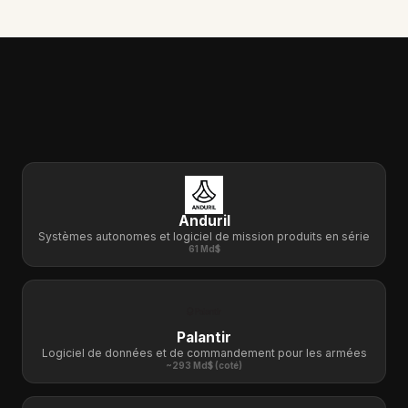
CONCURRENCE
Anduril
Systèmes autonomes et logiciel de mission produits en série
61 Md$
Palantir
Logiciel de données et de commandement pour les armées
~293 Md$ (coté)