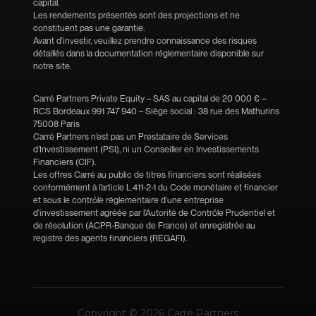
capital.
Les rendements présentés sont des projections et ne
constituent pas une garantie.
Avant d'investir, veuillez prendre connaissance des risques
détaillés dans la documentation réglementaire disponible sur
notre site.
Carré Partners Private Equity – SAS au capital de 20 000 € –
RCS Bordeaux 991 747 940 – Siège social : 38 rue des Mathurins
75008 Paris
Carré Partners n’est pas un Prestataire de Services
d’Investissement (PSI), ni un Conseiller en Investissements
Financiers (CIF).
Les offres Carré au public de titres financiers sont réalisées
conformément à l’article L.411-2-1 du Code monétaire et financier
et sous le contrôle réglementaire d'une entreprise
d'investissement agréée par l’Autorité de Contrôle Prudentiel et
de résolution (ACPR-Banque de France) et enregistrée au
registre des agents financiers (REGAFI).
Copyright © 2026 Carré Partners