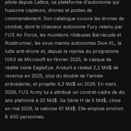
pilote depuis Lattice, sa plateforme d'autonomie qui
fusionne capteurs, drones et postes de
commandement. Son catalogue couvre les drones de
combat, dont le chasseur autonome Fury retenu par
l'US Air Force, les munitions rôdeuses Barracuda et
Roadrunner, les sous-marins autonomes Dive-XL, la
lutte anti-drone et, depuis la reprise du programme
IVAS de Microsoft en février 2025, le casque de
réalité mixte EagleEye. Anduril a réalisé 2,2 Md$ de
revenus en 2025, plus du double de l'année
précédente, et projette 4,3 Md$ en 2026. En mars
2026, l'US Army lui a attribué un contrat-cadre de dix
ans plafonné à 20 Md$. Sa Série H de 5 Md$, close
en mai 2026, la valorise 61 Md$. Elle emploie environ
8 400 personnes.