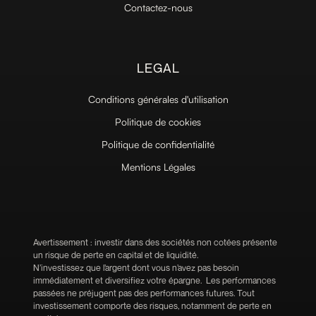
Contactez-nous
LEGAL
Conditions générales d'utilisation
Politique de cookies
Politique de confidentialité
Mentions Légales
Avertissement : investir dans des sociétés non cotées présente
un risque de perte en capital et de liquidité.
N’investissez que l’argent dont vous n’avez pas besoin
immédiatement et diversifiez votre épargne. Les performances
passées ne préjugent pas des performances futures. Tout
investissement comporte des risques, notamment de perte en