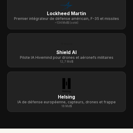
Lockheed Martin
Premier intégrateur de défense américain, F-35 et missiles
~134 Md$ (coté)
Shield AI
Pilote IA Hivemind pour drones et aéronefs militaires
12,7 Md$
Helsing
IA de défense européenne, capteurs, drones et frappe
18 Md$