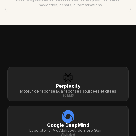
— navigation, achats, automatisations
CONCURRENCE
Perplexity
Moteur de réponse IA à réponses sourcées et citées
20 Md$
Google DeepMind
Laboratoire IA d'Alphabet, derrière Gemini
Alphabet