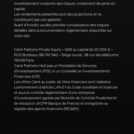
investissement comporte des risques, notamment de perte en
capital.
Les rendements présentés sont des projections et ne
constituent pas une garantie.
Avant d'investir, veuillez prendre connaissance des risques
détaillés dans la documentation réglementaire disponible sur
notre site.
Carré Partners Private Equity – SAS au capital de 20 000 € –
RCS Bordeaux 991 747 940 – Siège social : 38 rue des Mathurins
75008 Paris
Carré Partners n’est pas un Prestataire de Services
d’Investissement (PSI), ni un Conseiller en Investissements
Financiers (CIF).
Les offres Carré au public de titres financiers sont réalisées
conformément à l’article L.411-2-1 du Code monétaire et financier
et sous le contrôle réglementaire d'une entreprise
d'investissement agréée par l’Autorité de Contrôle Prudentiel et
de résolution (ACPR-Banque de France) et enregistrée au
registre des agents financiers (REGAFI).