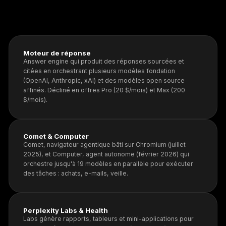
Moteur de réponse
Answer engine qui produit des réponses sourcées et
citées en orchestrant plusieurs modèles fondation
(OpenAI, Anthropic, xAI) et des modèles open source
affinés. Décliné en offres Pro (20 $/mois) et Max (200
$/mois).
Comet & Computer
Comet, navigateur agentique bâti sur Chromium (juillet
2025), et Computer, agent autonome (février 2026) qui
orchestre jusqu'à 19 modèles en parallèle pour exécuter
des tâches : achats, e-mails, veille.
Perplexity Labs & Health
Labs génère rapports, tableurs et mini-applications pour