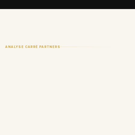
ANALYSE CARRÉ PARTNERS
Perplexity AI