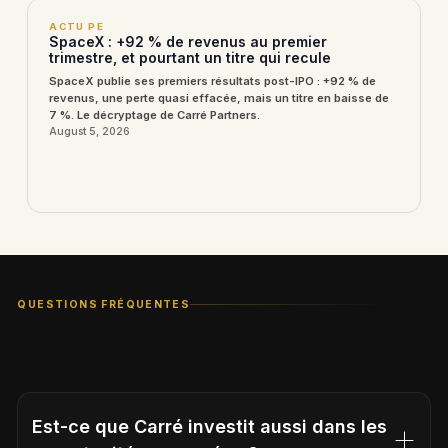
ACTU PE
SpaceX : +92 % de revenus au premier
trimestre, et pourtant un titre qui recule
SpaceX publie ses premiers résultats post-IPO : +92 % de
revenus, une perte quasi effacée, mais un titre en baisse de
7 %. Le décryptage de Carré Partners.
August 5, 2026
QUESTIONS FRÉQUENTES
Est-ce que Carré investit aussi dans les 