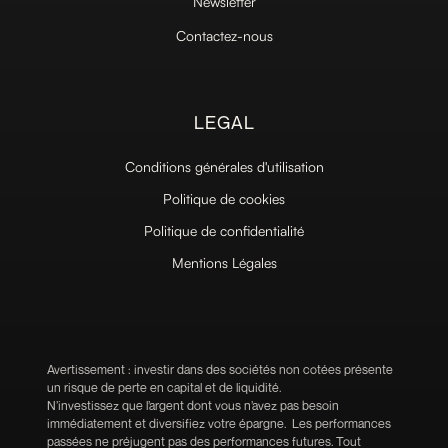
Newsletter
Contactez-nous
LEGAL
Conditions générales d'utilisation
Politique de cookies
Politique de confidentialité
Mentions Légales
Avertissement : investir dans des sociétés non cotées présente
un risque de perte en capital et de liquidité.
N’investissez que l’argent dont vous n’avez pas besoin
immédiatement et diversifiez votre épargne. Les performances
passées ne préjugent pas des performances futures. Tout