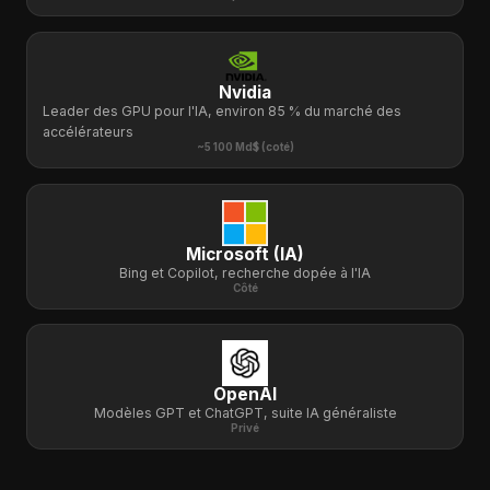
Nvidia
Leader des GPU pour l'IA, environ 85 % du marché des
accélérateurs
~5 100 Md$ (coté)
Microsoft (IA)
Bing et Copilot, recherche dopée à l'IA
Côté
OpenAI
Modèles GPT et ChatGPT, suite IA généraliste
Privé