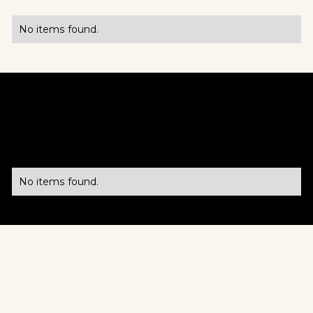
Discord
No items found.
PRODUITS & TECHNOLOGIES
No items found.
MARCHÉ