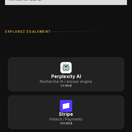
EXPLOREZ ÉGALEMENT
Perplexity AI
Recherche IA / answer engine
20 MD$
Stripe
Fintech / Payments
159 MD$