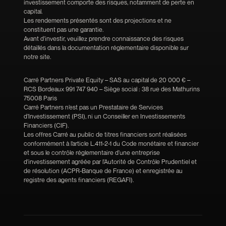
investissement comporte des risques, notamment de perte en
capital.
Les rendements présentés sont des projections et ne
constituent pas une garantie.
Avant d'investir, veuillez prendre connaissance des risques
détaillés dans la documentation réglementaire disponible sur
notre site.
Carré Partners Private Equity – SAS au capital de 20 000 € –
RCS Bordeaux 991 747 940 – Siège social : 38 rue des Mathurins
75008 Paris
Carré Partners n’est pas un Prestataire de Services
d’Investissement (PSI), ni un Conseiller en Investissements
Financiers (CIF).
Les offres Carré au public de titres financiers sont réalisées
conformément à l’article L.411-2-1 du Code monétaire et financier
et sous le contrôle réglementaire d'une entreprise
d'investissement agréée par l’Autorité de Contrôle Prudentiel et
de résolution (ACPR-Banque de France) et enregistrée au
registre des agents financiers (REGAFI).