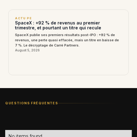
ACTU PE
SpaceX : +92 % de revenus au premier
trimestre, et pourtant un titre qui recule
SpaceX publie ses premiers résultats post-IPO : +92 % de
revenus, une perte quasi effacée, mais un titre en baisse de
7 %. Le décryptage de Carré Partners.
August 5, 2026
QUESTIONS FRÉQUENTES
No items found.