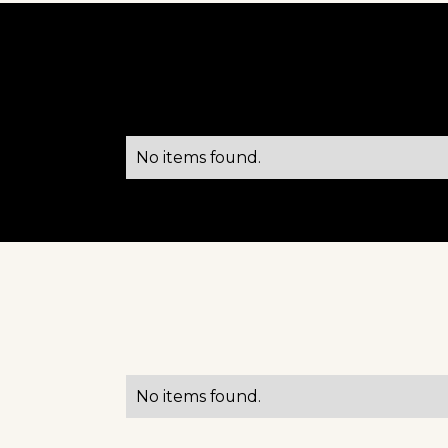
PRODUITS & TECHNOLOGIES
No items found.
MARCHÉ
No items found.