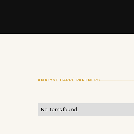
ANALYSE CARRÉ PARTNERS
No items found.