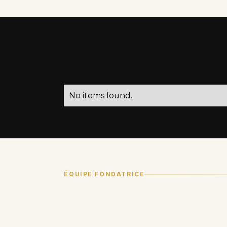
CONCURRENCE
No items found.
ÉQUIPE FONDATRICE