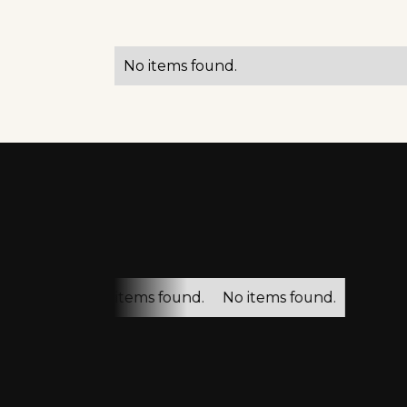
No items found.
No items found.
No items found.