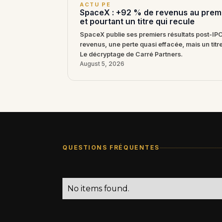
ACTU PE
SpaceX : +92 % de revenus au premi
et pourtant un titre qui recule
SpaceX publie ses premiers résultats post-IP
revenus, une perte quasi effacée, mais un titr
Le décryptage de Carré Partners.
August 5, 2026
QUESTIONS FRÉQUENTES
No items found.